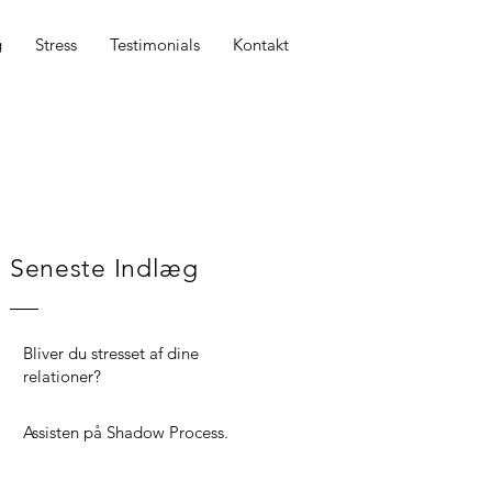
g
Stress
Testimonials
Kontakt
Seneste Indlæg
Bliver du stresset af dine
relationer?
Assisten på Shadow Process.