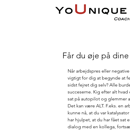
Får du øje på dine
Når arbejdspres eller negative 
vigtigt for dig at begynde at f
sidst fejret dig selv? Alle bur
succeserne. Kig efter alt hv
sat på autopilot og glemmer a
Det kan være ALT. F.eks. en ar
kunne nå, at du var katalysator
har hjulpet, at du har fået sat
dialog med en kollega, fortsæt 