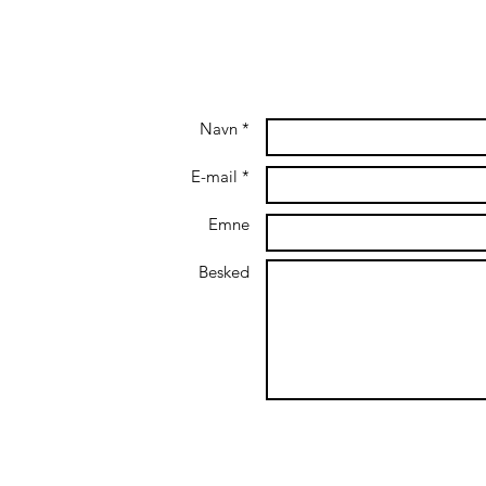
Navn *
E-mail *
Emne
Besked