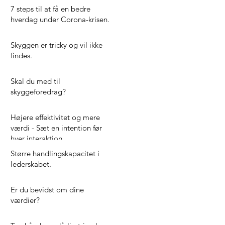
7 steps til at få en bedre
hverdag under Corona-krisen.
Skyggen er tricky og vil ikke
findes.
Skal du med til
skyggeforedrag?
Højere effektivitet og mere
værdi - Sæt en intention før
hver interaktion.
Større handlingskapacitet i
lederskabet.
Er du bevidst om dine
værdier?