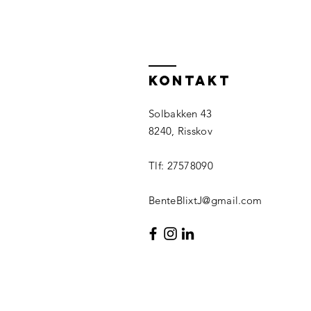
Kontakt
Solbakken 43
8240, Risskov
Tlf: 27578090
BenteBlixtJ@gmail.com