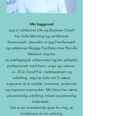
Min baggrund
Jeg er uddannet Life og Business Coach
hos Sofia Manning og certificeret
Stresscoach, desuden er jeg Familiecoach
og uddannet Skygge Facilitator hos Pernille
Melsted. Jeg har
en pædagogisk uddannelse og har arbejdet
professionelt med børn, unge og voksne i
ca. 23 år, heraf 9 år i ledelsesteam og
udvikling. Jeg har hele mit liv været
inspireret af at udvikle, motivere, undervise
og inspirere mennesker. Mit fokus har været
på personlig udvikling, trivsel og personlig
lederskab.
Det er en enestående gave for mig, at
kombinere al min erfaring