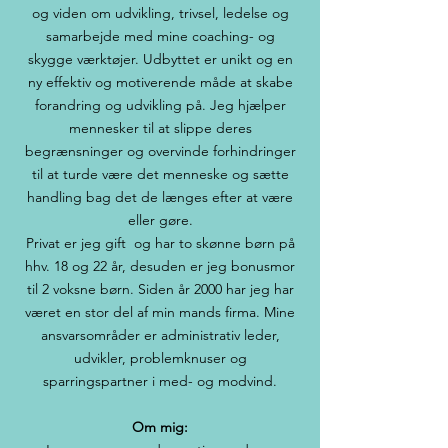
og viden om udvikling, trivsel, ledelse og
samarbejde med mine coaching- og
skygge værktøjer. Udbyttet er unikt og en
ny effektiv og motiverende måde at skabe
forandring og udvikling på. Jeg hjælper
mennesker til at slippe deres
begrænsninger og overvinde forhindringer
til at turde være det menneske og sætte
handling bag det de længes efter at være
eller gøre.
Privat er jeg gift og har to skønne børn på
hhv. 18 og 22 år, desuden er jeg bonusmor
til 2 voksne børn. Siden år 2000 har jeg har
været en stor del af min mands firma. Mine
ansvarsområder er administrativ leder,
udvikler, problemknuser og
sparringspartner i med- og modvind.
Om mig: