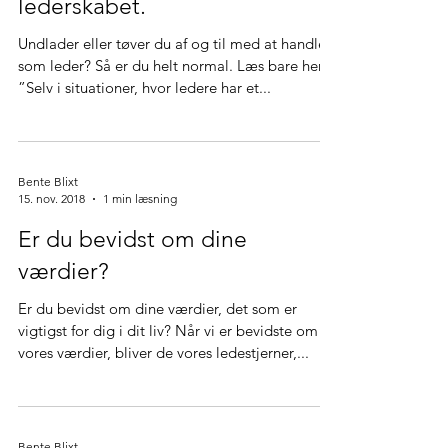
Større handlingskapacitet i
lederskabet.
Undlader eller tøver du af og til med at handle
som leder? Så er du helt normal. Læs bare her:
”Selv i situationer, hvor ledere har et...
Bente Blixt
15. nov. 2018
1 min læsning
Er du bevidst om dine
værdier?
Er du bevidst om dine værdier, det som er
vigtigst for dig i dit liv? Når vi er bevidste om
vores værdier, bliver de vores ledestjerner,...