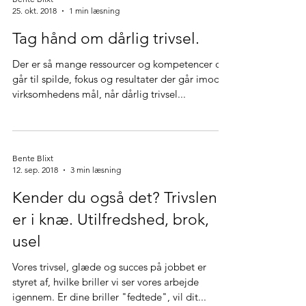
Bente Blixt
25. okt. 2018
1 min læsning
Tag hånd om dårlig trivsel.
Der er så mange ressourcer og kompetencer der
går til spilde, fokus og resultater der går imod
virksomhedens mål, når dårlig trivsel...
Bente Blixt
12. sep. 2018
3 min læsning
Kender du også det? Trivslen
er i knæ. Utilfredshed, brok,
usel
Vores trivsel, glæde og succes på jobbet er