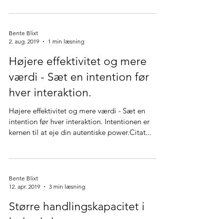
positive og storslåede egenskaber, som vi har...
Bente Blixt
2. aug. 2019
1 min læsning
Højere effektivitet og mere
værdi - Sæt en intention før
hver interaktion.
Højere effektivitet og mere værdi - Sæt en
intention før hver interaktion. Intentionen er
kernen til at eje din autentiske power.Citat...
Bente Blixt
12. apr. 2019
3 min læsning