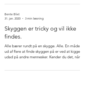
Bente Blixt
31. jan. 2020
3 min læsning
Skyggen er tricky og vil ikke
findes.
Alle bærer rundt på en skygge. Alle. En måde
ud af flere at finde skyggen på er ved at kigge
udad på andre mennesker. Kender du det, når...